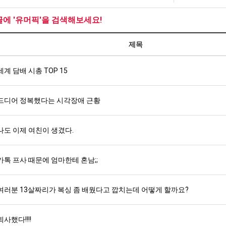
남
최
울
자
악
로
글에 '유머픽'을 검색해보세요!
의
의
독
탁드…
공유해요 해외축구중계 링크 찾기 쉬워서 자주 와요. 아무튼 해외축구 경기 볼 때 정식 스트리밍 서비스 이용해…
추천해요 해외축구 경기 일정 한눈에 보기 좋아요. 그치만 축구중계 보면서 불법 사이트는 피해요.
08.05
08.04
소
창
립
제목
 주…
좋네요 무료스포츠중계 찾는데 시간 절약돼요. 그래도 해외축구중계도 정식 서비스로 봐야 안전해요. 주변에도 추…
헐 닮았네요...ㅋ
08.05
08.04
울
업
해?
기 때도 …
좋네요 요즘 스포츠중계 볼 때마다 이 사이트 먼저 들어와요. 참고로 해외축구중계도 정식 서비스로 봐야 안전해…
내 알빠가 아닌데 시간내서 가줘야하는 
08.05
08.04
푸
과
 주…
세계 담배 시총 TOP 15
도움돼요 해외축구 경기 일정 한눈에 보기 좋아요. 그치만 해외축구중계도 정식 서비스로 봐야 안전해요. 좋은 …
옷을 벗어 던지면 
08.05
08.04
드
정
. …
재밌네요 축구중계 생각할 때 도움 되는 팁이 많네요. 그리고 해외축구 경기 볼 때 정식 스트리밍 서비스 이용…
너무 슬프당...
08.05
08.04
제
.JPG
에도 여기 …
좋네요 축구무료중계 사이트 중에 여기가 최고예요. 참고로 축구무료중계도 합법적인 곳에서 봐야 마음 편해요. …
08.05
08.04
드디어 정복했다는 시각장애 근황
육
요. 앞으로…
재밌네요 요즘 스포츠중계 볼 때마다 이 사이트 먼저 들어와요. 그래도 축구무료중계도 합법적인 곳에서 봐야 마…
08.05
08.04
볶
해요. 주변…
좋네요 epl중계 일정 확인할 때 유용해요. 그런데 무료스포츠중계 정보 확인할 때 출처 꼭 체크해요. 계속 …
08.05
08.04
음
나도 이제 여친이 생겼다.
해요. 주변…
공유해요 요즘 스포츠중계 볼 때마다 이 사이트 먼저 들어와요. 그런데 축구무료중계도 합법적인 곳에서 봐야 마…
08.05
08.04
의
이용해요.…
공유해요 무료중계 찾을 때 여기가 제일 편해요. 참고로 무료스포츠중계 정보 확인할 때 출처 꼭 체크해요. 북…
08.05
08.04
위
 다…
좋네요 무료중계 찾을 때 여기가 제일 편해요. 그치만 축구무료중계도 합법적인 곳에서 봐야 마음 편해요. 앞으…
카톡 프사 때문에 엄마한테 혼남;;
08.04
08.04
력
 곳만 이용…
공유해요 epl중계 일정 확인할 때 유용해요. 그런데 epl중계 볼 때 공식 중계 채널 먼저 찾아봐요. 다음…
08.04
08.04
ㅋ
이용해요. …
잘봤어요 epl중계 일정 확인할 때 유용해요. 그래서 해외축구중계도 정식 서비스로 봐야 안전해요. 북마크 해…
08.04
08.04
여러분 13살짜리가 복싱 좀 배웠다고 깝치는데 어떻게 할까요?
ㅋ
요.…
재밌네요 해외축구 경기 일정 한눈에 보기 좋아요. 그나저나 스포츠무료중계 찾을 때 신뢰할 수 있는 곳만 이용…
08.04
08.04
를게…
도움돼요 실시간스포츠 정보 확인하기 좋아요. 그래서 스포츠중계는 합법적인 경로로만 시청하려 해요. 앞으로도 …
08.04
08.04
퇴사했다!!!!