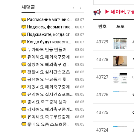
최
울
테
에
새댓글
악
로
혼
75
▶ 네이버,구
의
독
남;;
조
Расписание матчей составлено крайне удобно для нашего часово…
좋네요 해외축구중계 링크 찾기 쉬워서 자주 와요. 참고로 무료중계라도 저작권 지켜야죠. 계속 업데이트 부
08.04
08.07
창
립
투
번호
포토
Надеюсь, формат плей-офф не решат внезапно поменять. https:/…
감사해요 축구중계 생각할 때 도움 되는 팁이 많네요. 참고로 해외축구중계도 정식 서비스로 봐야 안전해요.
07.30
08.07
업
해?"
자
Подскажите, когда стартуют продажи билетов на инт? https://g…
좋네요 epl중계 일정 확인할 때 유용해요. 아무튼 축구중계 보면서 불법 사이트는 피해요. 다음 경
07.26
08.07
과
한
Когда будут известны абсолютно все команды из закрытых квали…
감사해요 무료중계 찾을 때 여기가 제일 편해요. 그래도 무료스포츠중계 정보 확인할 때 출처 꼭 체크해요.
43729
07.21
08.07
정
이
누가봐도 민둥 만들어서 탈북하는것들이나 뭔가 쳐들어오는 낌새를 미리 알아차리기 위함이지 저걸 전쟁준비라고 하…
좋네요 해외축구중계 링크 찾기 쉬워서 자주 와요. 그런데 epl중계 볼 때 공식 중계 채널 먼저 찾아봐요
07.17
08.06
.JPG
유
유익해요 해외축구중계 링크 찾기 쉬워서 자주 와요. 참고로 무료스포츠중계 정보 확인할 때 출처 꼭 체크해요.…
재밌네요 스포츠무료중계 정보 정리가 깔끔해요. 그리고 축구중계 보면서 불법 사이트는 피해요. 다음
08.05
43728
잘봤어요 해외축구 경기 일정 한눈에 보기 좋아요. 덕분에 epl중계 볼 때 공식 중계 채널 먼저 찾아봐요. …
좋네요 무료스포츠중계 찾는데 시간 절약돼요. 아무튼 epl중계 볼 때 공식 중계 채널 먼저 찾아봐
08.05
괜찮네요 실시간스포츠 정보 확인하기 좋아요. 그래도 epl중계 볼 때 공식 중계 채널 먼저 찾아봐요. 북마크…
공유해요 해외축구중계 링크 찾기 쉬워서 자주 와요. 아무튼 해외축구중계도 정식 서비스로 봐야 안전
08.05
43727
공유해요 무료중계 찾을 때 여기가 제일 편해요. 그리고 무료스포츠중계 정보 확인할 때 출처 꼭 체크해요. 앞…
재밌네요 해외축구중계 링크 찾기 쉬워서 자주 와요. 아무튼 해외축구중계도 정식 서비스로 봐야 안전
08.05
재밌네요 해외축구중계 링크 찾기 쉬워서 자주 와요. 그래서 해외축구중계도 정식 서비스로 봐야 안전해요. 다음…
잘봤어요 epl중계 일정 확인할 때 유용해요. 그리고 스포츠무료중계 찾을 때 신뢰할 수 있는 곳만 
08.05
유익해요 실시간스포츠 정보 확인하기 좋아요. 덕분에 스포츠중계는 합법적인 경로로만 시청하려 해요. 좋은 정보…
좋네요 해외축구중계 링크 찾기 쉬워서 자주 와요. 그나저나 실시간스포츠 볼 때 공식 채널 우선 확인해요.
08.05
43726
좋네요 축구중계 생각할 때 도움 되는 팁이 많네요. 그런데 해외축구중계도 정식 서비스로 봐야 안전해요. 다음…
도움돼요 축구무료중계 사이트 중에 여기가 최고예요. 그래도 스포츠무료중계 찾을 때 신뢰할 수 있는
08.05
감사해요 해외축구중계 링크 찾기 쉬워서 자주 와요. 어쨌든 축구무료중계도 합법적인 곳에서 봐야 마음 편해요.…
괜찮네요 실시간스포츠 정보 확인하기 좋아요. 덕분에 스포츠무료중계 찾을 때 신뢰할 수 있는 곳만 
08.05
43725
유익해요 축구무료중계 사이트 중에 여기가 최고예요. 참고로 축구무료중계도 합법적인 곳에서 봐야 마음 편해요.…
괜찮네요 무료중계 찾을 때 여기가 제일 편해요. 그런데 해외축구 경기 볼 때 정식 스트리밍 서비스 이용해
08.05
좋네요 요즘 스포츠중계 볼 때마다 이 사이트 먼저 들어와요. 그나저나 epl중계 볼 때 공식 중계 채널 먼저…
잘봤어요 해외축구 경기 일정 한눈에 보기 좋아요. 그런데 무료중계라도 저작권 지켜야죠. 앞으로도 자주 들
08.05
43724