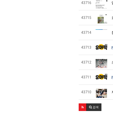
43716
43715
43714
43713
43712
43711
43710
검색