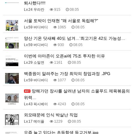
퇴사했다!!!!
Lv.24 우라칸
915
08.05
서울 토박이 안재현 "왜 서울로 독립해?"
Lv.59 버디버디
1065
08.05
양산 기온 닷새째 40도 넘겨…‘최고기온 42도 가능성…
Lv.59 버디버디
930
08.05
이번에 아마존이 오픈ai에 75조 투자한 이유
Lv.29 소밀면
1161
08.05
백종원이 알려주는 가장 최악의 창업과정 .JPG
Lv.59 버디버디
1077
08.05
망해가던 장사를 살려낸 남자의 소울푸드 제육볶음의
위력…
Lv.43 픽시베이
4243
08.05
외모때문에 인식 박살난 직업
Lv.17 메이플
1229
08.05
요즘 늘고 있다는 초등학생 등교거부.jpg