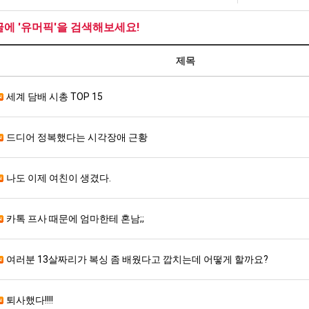
최
에
쓰
악
75
는
글에 '유머픽'을 검색해보세요!
의
조
지
에도 여기 …
좋네요 축구무료중계 사이트 중에 여기가 최고예요. 참고로 축구무료중계도 합법적인 곳에서 봐야 마음 편해요. …
ㅠ
08.05
08.04
창
투
알
제목
요. 앞으로…
재밌네요 요즘 스포츠중계 볼 때마다 이 사이트 먼저 들어와요. 그래도 축구무료중계도 합법적인 곳에서 봐야 마…
존온나 비호감 퉤
08.05
08.04
업
자
아?
해요. 주변…
좋네요 epl중계 일정 확인할 때 유용해요. 그런데 무료스포츠중계 정보 확인할 때 출처 꼭 체크해요. 계속 …
08.05
08.04
과
한
해요. 주변…
세계 담배 시총 TOP 15
공유해요 요즘 스포츠중계 볼 때마다 이 사이트 먼저 들어와요. 그런데 축구무료중계도 합법적인 곳에서 봐야 마…
08.05
08.04
정
이
이용해요.…
공유해요 무료중계 찾을 때 여기가 제일 편해요. 참고로 무료스포츠중계 정보 확인할 때 출처 꼭 체크해요. 북…
08.05
08.04
.JPG
유
 다…
좋네요 무료중계 찾을 때 여기가 제일 편해요. 그치만 축구무료중계도 합법적인 곳에서 봐야 마음 편해요. 앞으…
08.04
08.04
드디어 정복했다는 시각장애 근황
 곳만 이용…
공유해요 epl중계 일정 확인할 때 유용해요. 그런데 epl중계 볼 때 공식 중계 채널 먼저 찾아봐요. 다음…
08.04
08.04
이용해요. …
잘봤어요 epl중계 일정 확인할 때 유용해요. 그래서 해외축구중계도 정식 서비스로 봐야 안전해요. 북마크 해…
08.04
08.04
나도 이제 여친이 생겼다.
요.…
재밌네요 해외축구 경기 일정 한눈에 보기 좋아요. 그나저나 스포츠무료중계 찾을 때 신뢰할 수 있는 곳만 이용…
08.04
08.04
를게…
도움돼요 실시간스포츠 정보 확인하기 좋아요. 그래서 스포츠중계는 합법적인 경로로만 시청하려 해요. 앞으로도 …
08.04
08.04
비스 이용해…
추천해요 해외축구 경기 일정 한눈에 보기 좋아요. 그치만 축구중계 보면서 불법 사이트는 피해요. 덕분에 더 …
카톡 프사 때문에 엄마한테 혼남;;
08.04
08.04
주변에도 추…
헐 닮았네요...ㅋ
08.04
07.30
전해…
내 알빠가 아닌데 시간내서 가줘야하는 이유가?
08.04
07.26
여러분 13살짜리가 복싱 좀 배웠다고 깝치는데 어떻게 할까요?
은 …
옷을 벗어 던지면 된다
08.04
07.21
이용…
너무 슬프당...
08.04
07.17
퇴사했다!!!!