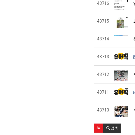
43716
43715
43714
43713
43712
43711
43710
검색