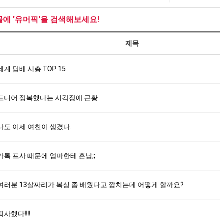
장
군
애
SN
글에 '유머픽'을 검색해보세요!
근
탁드…
공유해요 해외축구중계 링크 찾기 쉬워서 자주 와요. 아무튼 해외축구 경기 볼 때 정식 스트리밍 서비스 이용해…
추천해요 해외축구 경기 일정 한눈에 보기 좋아요. 그치만 축구중계 보면서 불법 사이트는 피해요.
08.05
08.04
황
제목
 주…
좋네요 무료스포츠중계 찾는데 시간 절약돼요. 그래도 해외축구중계도 정식 서비스로 봐야 안전해요. 주변에도 추…
헐 닮았네요...ㅋ
08.05
08.04
기 때도 …
좋네요 요즘 스포츠중계 볼 때마다 이 사이트 먼저 들어와요. 참고로 해외축구중계도 정식 서비스로 봐야 안전해…
내 알빠가 아닌데 시간내서 가줘야하는 
08.05
08.04
 주…
세계 담배 시총 TOP 15
도움돼요 해외축구 경기 일정 한눈에 보기 좋아요. 그치만 해외축구중계도 정식 서비스로 봐야 안전해요. 좋은 …
옷을 벗어 던지면 
08.05
08.04
. …
재밌네요 축구중계 생각할 때 도움 되는 팁이 많네요. 그리고 해외축구 경기 볼 때 정식 스트리밍 서비스 이용…
너무 슬프당...
08.05
08.04
에도 여기 …
좋네요 축구무료중계 사이트 중에 여기가 최고예요. 참고로 축구무료중계도 합법적인 곳에서 봐야 마음 편해요. …
08.05
08.04
드디어 정복했다는 시각장애 근황
요. 앞으로…
재밌네요 요즘 스포츠중계 볼 때마다 이 사이트 먼저 들어와요. 그래도 축구무료중계도 합법적인 곳에서 봐야 마…
08.05
08.04
해요. 주변…
좋네요 epl중계 일정 확인할 때 유용해요. 그런데 무료스포츠중계 정보 확인할 때 출처 꼭 체크해요. 계속 …
08.05
08.04
나도 이제 여친이 생겼다.
해요. 주변…
공유해요 요즘 스포츠중계 볼 때마다 이 사이트 먼저 들어와요. 그런데 축구무료중계도 합법적인 곳에서 봐야 마…
08.05
08.04
이용해요.…
공유해요 무료중계 찾을 때 여기가 제일 편해요. 참고로 무료스포츠중계 정보 확인할 때 출처 꼭 체크해요. 북…
08.05
08.04
 다…
좋네요 무료중계 찾을 때 여기가 제일 편해요. 그치만 축구무료중계도 합법적인 곳에서 봐야 마음 편해요. 앞으…
카톡 프사 때문에 엄마한테 혼남;;
08.04
08.04
 곳만 이용…
공유해요 epl중계 일정 확인할 때 유용해요. 그런데 epl중계 볼 때 공식 중계 채널 먼저 찾아봐요. 다음…
08.04
08.04
이용해요. …
잘봤어요 epl중계 일정 확인할 때 유용해요. 그래서 해외축구중계도 정식 서비스로 봐야 안전해요. 북마크 해…
08.04
08.04
여러분 13살짜리가 복싱 좀 배웠다고 깝치는데 어떻게 할까요?
요.…
재밌네요 해외축구 경기 일정 한눈에 보기 좋아요. 그나저나 스포츠무료중계 찾을 때 신뢰할 수 있는 곳만 이용…
08.04
08.04
를게…
도움돼요 실시간스포츠 정보 확인하기 좋아요. 그래서 스포츠중계는 합법적인 경로로만 시청하려 해요. 앞으로도 …
08.04
08.04
퇴사했다!!!!