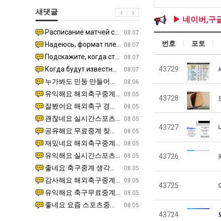
군
남
최
새댓글
SNS
자
악
▶ 네이버,구
의
의
Расписание матчей составлено крайне удобно для нашего часово…
좋네요 해외축구중계 링크 찾기 쉬워서 자주 와요. 참고로 무료중계라도 저작권 지켜야죠. 계속 업데이트 부
08.04
08.07
소
창
번호
포토
Надеюсь, формат плей-офф не решат внезапно поменять. https:/…
감사해요 축구중계 생각할 때 도움 되는 팁이 많네요. 참고로 해외축구중계도 정식 서비스로 봐야 안전해요.
07.30
08.07
울
업
Подскажите, когда стартуют продажи билетов на инт? https://g…
좋네요 epl중계 일정 확인할 때 유용해요. 아무튼 축구중계 보면서 불법 사이트는 피해요. 다음 경
07.26
08.07
푸
과
Когда будут известны абсолютно все команды из закрытых квали…
감사해요 무료중계 찾을 때 여기가 제일 편해요. 그래도 무료스포츠중계 정보 확인할 때 출처 꼭 체크해요.
43729
07.21
08.07
드
정
누가봐도 민둥 만들어서 탈북하는것들이나 뭔가 쳐들어오는 낌새를 미리 알아차리기 위함이지 저걸 전쟁준비라고 하…
좋네요 해외축구중계 링크 찾기 쉬워서 자주 와요. 그런데 epl중계 볼 때 공식 중계 채널 먼저 찾아봐요
07.17
08.06
제
.JPG
유익해요 해외축구중계 링크 찾기 쉬워서 자주 와요. 참고로 무료스포츠중계 정보 확인할 때 출처 꼭 체크해요.…
재밌네요 스포츠무료중계 정보 정리가 깔끔해요. 그리고 축구중계 보면서 불법 사이트는 피해요. 다음
08.05
43728
육
잘봤어요 해외축구 경기 일정 한눈에 보기 좋아요. 덕분에 epl중계 볼 때 공식 중계 채널 먼저 찾아봐요. …
좋네요 무료스포츠중계 찾는데 시간 절약돼요. 아무튼 epl중계 볼 때 공식 중계 채널 먼저 찾아봐
08.05
볶
괜찮네요 실시간스포츠 정보 확인하기 좋아요. 그래도 epl중계 볼 때 공식 중계 채널 먼저 찾아봐요. 북마크…
공유해요 해외축구중계 링크 찾기 쉬워서 자주 와요. 아무튼 해외축구중계도 정식 서비스로 봐야 안전
08.05
음
43727
공유해요 무료중계 찾을 때 여기가 제일 편해요. 그리고 무료스포츠중계 정보 확인할 때 출처 꼭 체크해요. 앞…
재밌네요 해외축구중계 링크 찾기 쉬워서 자주 와요. 아무튼 해외축구중계도 정식 서비스로 봐야 안전
08.05
의
재밌네요 해외축구중계 링크 찾기 쉬워서 자주 와요. 그래서 해외축구중계도 정식 서비스로 봐야 안전해요. 다음…
잘봤어요 epl중계 일정 확인할 때 유용해요. 그리고 스포츠무료중계 찾을 때 신뢰할 수 있는 곳만 
08.05
위
유익해요 실시간스포츠 정보 확인하기 좋아요. 덕분에 스포츠중계는 합법적인 경로로만 시청하려 해요. 좋은 정보…
좋네요 해외축구중계 링크 찾기 쉬워서 자주 와요. 그나저나 실시간스포츠 볼 때 공식 채널 우선 확인해요.
08.05
43726
력
좋네요 축구중계 생각할 때 도움 되는 팁이 많네요. 그런데 해외축구중계도 정식 서비스로 봐야 안전해요. 다음…
도움돼요 축구무료중계 사이트 중에 여기가 최고예요. 그래도 스포츠무료중계 찾을 때 신뢰할 수 있는
08.05
ㅋ
감사해요 해외축구중계 링크 찾기 쉬워서 자주 와요. 어쨌든 축구무료중계도 합법적인 곳에서 봐야 마음 편해요.…
괜찮네요 실시간스포츠 정보 확인하기 좋아요. 덕분에 스포츠무료중계 찾을 때 신뢰할 수 있는 곳만 
08.05
43725
ㅋ
유익해요 축구무료중계 사이트 중에 여기가 최고예요. 참고로 축구무료중계도 합법적인 곳에서 봐야 마음 편해요.…
괜찮네요 무료중계 찾을 때 여기가 제일 편해요. 그런데 해외축구 경기 볼 때 정식 스트리밍 서비스 이용해
08.05
좋네요 요즘 스포츠중계 볼 때마다 이 사이트 먼저 들어와요. 그나저나 epl중계 볼 때 공식 중계 채널 먼저…
잘봤어요 해외축구 경기 일정 한눈에 보기 좋아요. 그런데 무료중계라도 저작권 지켜야죠. 앞으로도 자주 들
08.05
43724