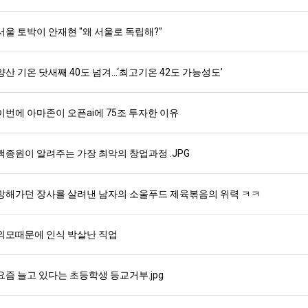
서울 토박이 안재현 "왜 서울로 독립해?"
스타벅스 교환권 ·
AD
안내
금액권 매입 안내
양산 기온 닷새째 40도 넘겨…‘최고기온 42도 가능성도’
이번에 아마존이 오픈ai에 75조 투자한 이유
백종원이 알려주는 가장 최악의 창업과정 .JPG
망해가던 장사를 살려낸 남자의 소울푸드 제육볶음의 위력 ㅋㅋ
외모때문에 인식 박살난 직업
요즘 늘고 있다는 초등학생 등교거부.jpg