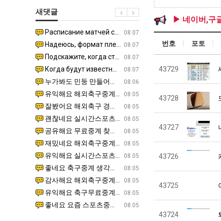
직
울
생
새댓글
업
로
등
▶ 네이버,구
독
교
Расписание матчей составлено крайне удобно для нашего часово…
좋네요 해외축구중계 링크 찾기 쉬워서 자주 와요. 참고로 무료중계라도 저작권 지켜야죠. 계속 업데이트 부
08.04
08.07
립
거
번호
포토
Надеюсь, формат плей-офф не решат внезапно поменять. https:/…
감사해요 축구중계 생각할 때 도움 되는 팁이 많네요. 참고로 해외축구중계도 정식 서비스로 봐야 안전해요.
07.30
08.07
해?"
부.jpg
Подскажите, когда стартуют продажи билетов на инт? https://g…
좋네요 epl중계 일정 확인할 때 유용해요. 아무튼 축구중계 보면서 불법 사이트는 피해요. 다음 경
07.26
08.07
Когда будут известны абсолютно все команды из закрытых квали…
감사해요 무료중계 찾을 때 여기가 제일 편해요. 그래도 무료스포츠중계 정보 확인할 때 출처 꼭 체크해요.
43729
07.21
08.07
누가봐도 민둥 만들어서 탈북하는것들이나 뭔가 쳐들어오는 낌새를 미리 알아차리기 위함이지 저걸 전쟁준비라고 하…
좋네요 해외축구중계 링크 찾기 쉬워서 자주 와요. 그런데 epl중계 볼 때 공식 중계 채널 먼저 찾아봐요
07.17
08.06
유익해요 해외축구중계 링크 찾기 쉬워서 자주 와요. 참고로 무료스포츠중계 정보 확인할 때 출처 꼭 체크해요.…
재밌네요 스포츠무료중계 정보 정리가 깔끔해요. 그리고 축구중계 보면서 불법 사이트는 피해요. 다음
08.05
43728
잘봤어요 해외축구 경기 일정 한눈에 보기 좋아요. 덕분에 epl중계 볼 때 공식 중계 채널 먼저 찾아봐요. …
좋네요 무료스포츠중계 찾는데 시간 절약돼요. 아무튼 epl중계 볼 때 공식 중계 채널 먼저 찾아봐
08.05
괜찮네요 실시간스포츠 정보 확인하기 좋아요. 그래도 epl중계 볼 때 공식 중계 채널 먼저 찾아봐요. 북마크…
공유해요 해외축구중계 링크 찾기 쉬워서 자주 와요. 아무튼 해외축구중계도 정식 서비스로 봐야 안전
08.05
43727
공유해요 무료중계 찾을 때 여기가 제일 편해요. 그리고 무료스포츠중계 정보 확인할 때 출처 꼭 체크해요. 앞…
재밌네요 해외축구중계 링크 찾기 쉬워서 자주 와요. 아무튼 해외축구중계도 정식 서비스로 봐야 안전
08.05
재밌네요 해외축구중계 링크 찾기 쉬워서 자주 와요. 그래서 해외축구중계도 정식 서비스로 봐야 안전해요. 다음…
잘봤어요 epl중계 일정 확인할 때 유용해요. 그리고 스포츠무료중계 찾을 때 신뢰할 수 있는 곳만 
08.05
유익해요 실시간스포츠 정보 확인하기 좋아요. 덕분에 스포츠중계는 합법적인 경로로만 시청하려 해요. 좋은 정보…
좋네요 해외축구중계 링크 찾기 쉬워서 자주 와요. 그나저나 실시간스포츠 볼 때 공식 채널 우선 확인해요.
08.05
43726
좋네요 축구중계 생각할 때 도움 되는 팁이 많네요. 그런데 해외축구중계도 정식 서비스로 봐야 안전해요. 다음…
도움돼요 축구무료중계 사이트 중에 여기가 최고예요. 그래도 스포츠무료중계 찾을 때 신뢰할 수 있는
08.05
감사해요 해외축구중계 링크 찾기 쉬워서 자주 와요. 어쨌든 축구무료중계도 합법적인 곳에서 봐야 마음 편해요.…
괜찮네요 실시간스포츠 정보 확인하기 좋아요. 덕분에 스포츠무료중계 찾을 때 신뢰할 수 있는 곳만 
08.05
43725
유익해요 축구무료중계 사이트 중에 여기가 최고예요. 참고로 축구무료중계도 합법적인 곳에서 봐야 마음 편해요.…
괜찮네요 무료중계 찾을 때 여기가 제일 편해요. 그런데 해외축구 경기 볼 때 정식 스트리밍 서비스 이용해
08.05
좋네요 요즘 스포츠중계 볼 때마다 이 사이트 먼저 들어와요. 그나저나 epl중계 볼 때 공식 중계 채널 먼저…
잘봤어요 해외축구 경기 일정 한눈에 보기 좋아요. 그런데 무료중계라도 저작권 지켜야죠. 앞으로도 자주 들
08.05
43724