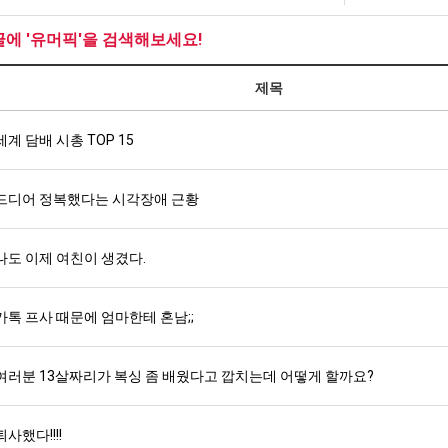
좀
직
울
배
업
로
글에 '유머픽'을 검색해보세요!
웠
독
탁드…
공유해요 해외축구중계 링크 찾기 쉬워서 자주 와요. 아무튼 해외축구 경기 볼 때 정식 스트리밍 서비스 이용해…
추천해요 해외축구 경기 일정 한눈에 보기 좋아요. 그치만 축구중계 보면서 불법 사이트는 피해요.
08.05
08.04
다
립
제목
 주…
좋네요 무료스포츠중계 찾는데 시간 절약돼요. 그래도 해외축구중계도 정식 서비스로 봐야 안전해요. 주변에도 추…
헐 닮았네요...ㅋ
08.05
08.04
고
해?
기 때도 …
좋네요 요즘 스포츠중계 볼 때마다 이 사이트 먼저 들어와요. 참고로 해외축구중계도 정식 서비스로 봐야 안전해…
내 알빠가 아닌데 시간내서 가줘야하는 
08.05
08.04
깝
 주…
세계 담배 시총 TOP 15
도움돼요 해외축구 경기 일정 한눈에 보기 좋아요. 그치만 해외축구중계도 정식 서비스로 봐야 안전해요. 좋은 …
옷을 벗어 던지면 
08.05
08.04
치
. …
재밌네요 축구중계 생각할 때 도움 되는 팁이 많네요. 그리고 해외축구 경기 볼 때 정식 스트리밍 서비스 이용…
너무 슬프당...
08.05
08.04
는
에도 여기 …
좋네요 축구무료중계 사이트 중에 여기가 최고예요. 참고로 축구무료중계도 합법적인 곳에서 봐야 마음 편해요. …
08.05
08.04
드디어 정복했다는 시각장애 근황
데
요. 앞으로…
재밌네요 요즘 스포츠중계 볼 때마다 이 사이트 먼저 들어와요. 그래도 축구무료중계도 합법적인 곳에서 봐야 마…
08.05
08.04
어
해요. 주변…
좋네요 epl중계 일정 확인할 때 유용해요. 그런데 무료스포츠중계 정보 확인할 때 출처 꼭 체크해요. 계속 …
08.05
08.04
떻
나도 이제 여친이 생겼다.
해요. 주변…
공유해요 요즘 스포츠중계 볼 때마다 이 사이트 먼저 들어와요. 그런데 축구무료중계도 합법적인 곳에서 봐야 마…
08.05
08.04
게
이용해요.…
공유해요 무료중계 찾을 때 여기가 제일 편해요. 참고로 무료스포츠중계 정보 확인할 때 출처 꼭 체크해요. 북…
08.05
08.04
할
 다…
좋네요 무료중계 찾을 때 여기가 제일 편해요. 그치만 축구무료중계도 합법적인 곳에서 봐야 마음 편해요. 앞으…
카톡 프사 때문에 엄마한테 혼남;;
08.04
08.04
까
 곳만 이용…
공유해요 epl중계 일정 확인할 때 유용해요. 그런데 epl중계 볼 때 공식 중계 채널 먼저 찾아봐요. 다음…
08.04
08.04
요?
이용해요. …
잘봤어요 epl중계 일정 확인할 때 유용해요. 그래서 해외축구중계도 정식 서비스로 봐야 안전해요. 북마크 해…
08.04
08.04
여러분 13살짜리가 복싱 좀 배웠다고 깝치는데 어떻게 할까요?
요.…
재밌네요 해외축구 경기 일정 한눈에 보기 좋아요. 그나저나 스포츠무료중계 찾을 때 신뢰할 수 있는 곳만 이용…
08.04
08.04
를게…
도움돼요 실시간스포츠 정보 확인하기 좋아요. 그래서 스포츠중계는 합법적인 경로로만 시청하려 해요. 앞으로도 …
08.04
08.04
퇴사했다!!!!