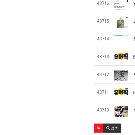
43716
43715
43714
43713
43712
43711
43710
검색