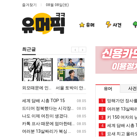
즐겨찾기
08월 08일(토)
유머
사건
최근글
외
서
나
요
모
울
도
즘
때
토
이
늘
문
박
제
고
 TOP 15
외모때문에 인식 박살난 직업
서울 토박이 안재현 "왜 서울로 독립해?"
나도 이제 여친이 생겼다.
요즘 늘고 있다는
사건
유머
에
이
여
있
인
안
친
다
ㅋㅋ
세계 담배 시총 TOP 15
퇴사했다!!!!
망해가던 장사를
08.05
08.05
1
식
재
이
는
업
드디어 정복했다는 시각장애 근황
서울 토박이 안재현 "왜 서울로 독립해
08.05
08.05
여러분 13살짜
2
박
현
생
초
g
나도 이제 여친이 생겼다.
양산 기온 닷새째 40도 넘겨…‘최고기온 42도 가능성
08.05
08.05
키 150 여자의 
3
살
"왜
겼
등
카톡 프사 때문에 엄마한테 혼남;;
이번에 아마존이 오픈ai에 75조 투자한
08.05
08.05
세계 담배 시총 T
4
난
서
다.
학
S
여러분 13살짜리가 복싱 좀 배웠다고 깝치는데 어떻게 할까요?
백종원이 알려주는 가장 최악의 창업과정 .
08.05
08.05
요새 치고 올라오
5