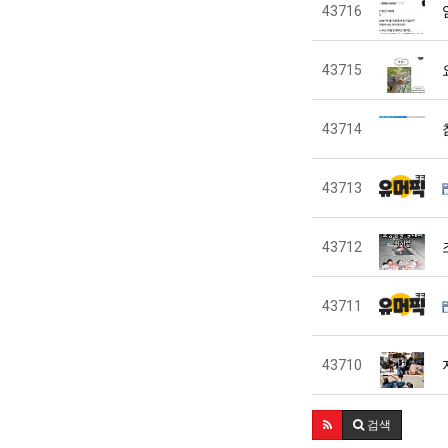
43716
43715
43714
43713
43712
43711
43710
검색