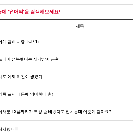
겨…‘최
직
장
고
업
애
글에 '유머픽'을 검색해보세요!
기
근
. …
재밌네요 축구중계 생각할 때 도움 되는 팁이 많네요. 그리고 해외축구 경기 볼 때 정식 스트리밍 서비스 이용…
너무 슬프당...
08.05
08.04
온
황
제목
에도 여기 …
좋네요 축구무료중계 사이트 중에 여기가 최고예요. 참고로 축구무료중계도 합법적인 곳에서 봐야 마음 편해요. …
ㅠ
08.05
08.04
42
요. 앞으로…
재밌네요 요즘 스포츠중계 볼 때마다 이 사이트 먼저 들어와요. 그래도 축구무료중계도 합법적인 곳에서 봐야 마…
존온나 비호감 퉤
08.05
08.04
도
해요. 주변…
세계 담배 시총 TOP 15
좋네요 epl중계 일정 확인할 때 유용해요. 그런데 무료스포츠중계 정보 확인할 때 출처 꼭 체크해요. 계속 …
08.05
08.04
가
해요. 주변…
공유해요 요즘 스포츠중계 볼 때마다 이 사이트 먼저 들어와요. 그런데 축구무료중계도 합법적인 곳에서 봐야 마…
08.05
08.04
능
이용해요.…
공유해요 무료중계 찾을 때 여기가 제일 편해요. 참고로 무료스포츠중계 정보 확인할 때 출처 꼭 체크해요. 북…
08.05
08.04
드디어 정복했다는 시각장애 근황
성
 다…
좋네요 무료중계 찾을 때 여기가 제일 편해요. 그치만 축구무료중계도 합법적인 곳에서 봐야 마음 편해요. 앞으…
08.04
08.04
도’
 곳만 이용…
공유해요 epl중계 일정 확인할 때 유용해요. 그런데 epl중계 볼 때 공식 중계 채널 먼저 찾아봐요. 다음…
08.04
08.04
나도 이제 여친이 생겼다.
이용해요. …
잘봤어요 epl중계 일정 확인할 때 유용해요. 그래서 해외축구중계도 정식 서비스로 봐야 안전해요. 북마크 해…
08.04
08.04
요.…
재밌네요 해외축구 경기 일정 한눈에 보기 좋아요. 그나저나 스포츠무료중계 찾을 때 신뢰할 수 있는 곳만 이용…
08.04
08.04
를게…
도움돼요 실시간스포츠 정보 확인하기 좋아요. 그래서 스포츠중계는 합법적인 경로로만 시청하려 해요. 앞으로도 …
카톡 프사 때문에 엄마한테 혼남;;
08.04
08.04
비스 이용해…
추천해요 해외축구 경기 일정 한눈에 보기 좋아요. 그치만 축구중계 보면서 불법 사이트는 피해요. 덕분에 더 …
08.04
08.04
주변에도 추…
헐 닮았네요...ㅋ
08.04
07.30
여러분 13살짜리가 복싱 좀 배웠다고 깝치는데 어떻게 할까요?
전해…
내 알빠가 아닌데 시간내서 가줘야하는 이유가?
08.04
07.26
은 …
옷을 벗어 던지면 된다
08.04
07.21
퇴사했다!!!!