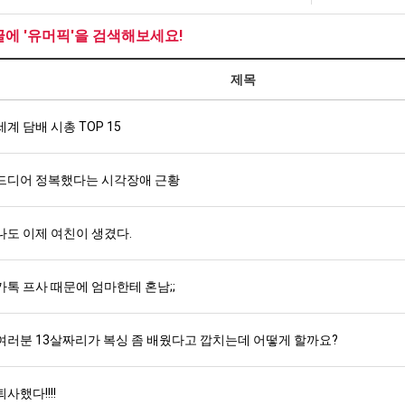
쓰
최
테
는
악
혼
글에 '유머픽'을 검색해보세요!
지
의
남;;
탁드…
공유해요 해외축구중계 링크 찾기 쉬워서 자주 와요. 아무튼 해외축구 경기 볼 때 정식 스트리밍 서비스 이용해…
추천해요 해외축구 경기 일정 한눈에 보기 좋아요. 그치만 축구중계 보면서 불법 사이트는 피해요.
08.05
08.04
알
창
제목
 주…
좋네요 무료스포츠중계 찾는데 시간 절약돼요. 그래도 해외축구중계도 정식 서비스로 봐야 안전해요. 주변에도 추…
헐 닮았네요...ㅋ
08.05
08.04
아?
업
기 때도 …
좋네요 요즘 스포츠중계 볼 때마다 이 사이트 먼저 들어와요. 참고로 해외축구중계도 정식 서비스로 봐야 안전해…
내 알빠가 아닌데 시간내서 가줘야하는 
08.05
08.04
과
 주…
세계 담배 시총 TOP 15
도움돼요 해외축구 경기 일정 한눈에 보기 좋아요. 그치만 해외축구중계도 정식 서비스로 봐야 안전해요. 좋은 …
옷을 벗어 던지면 
08.05
08.04
정
. …
재밌네요 축구중계 생각할 때 도움 되는 팁이 많네요. 그리고 해외축구 경기 볼 때 정식 스트리밍 서비스 이용…
너무 슬프당...
08.05
08.04
.JPG
에도 여기 …
좋네요 축구무료중계 사이트 중에 여기가 최고예요. 참고로 축구무료중계도 합법적인 곳에서 봐야 마음 편해요. …
08.05
08.04
드디어 정복했다는 시각장애 근황
요. 앞으로…
재밌네요 요즘 스포츠중계 볼 때마다 이 사이트 먼저 들어와요. 그래도 축구무료중계도 합법적인 곳에서 봐야 마…
08.05
08.04
해요. 주변…
좋네요 epl중계 일정 확인할 때 유용해요. 그런데 무료스포츠중계 정보 확인할 때 출처 꼭 체크해요. 계속 …
08.05
08.04
나도 이제 여친이 생겼다.
해요. 주변…
공유해요 요즘 스포츠중계 볼 때마다 이 사이트 먼저 들어와요. 그런데 축구무료중계도 합법적인 곳에서 봐야 마…
08.05
08.04
이용해요.…
공유해요 무료중계 찾을 때 여기가 제일 편해요. 참고로 무료스포츠중계 정보 확인할 때 출처 꼭 체크해요. 북…
08.05
08.04
 다…
좋네요 무료중계 찾을 때 여기가 제일 편해요. 그치만 축구무료중계도 합법적인 곳에서 봐야 마음 편해요. 앞으…
카톡 프사 때문에 엄마한테 혼남;;
08.04
08.04
 곳만 이용…
공유해요 epl중계 일정 확인할 때 유용해요. 그런데 epl중계 볼 때 공식 중계 채널 먼저 찾아봐요. 다음…
08.04
08.04
이용해요. …
잘봤어요 epl중계 일정 확인할 때 유용해요. 그래서 해외축구중계도 정식 서비스로 봐야 안전해요. 북마크 해…
08.04
08.04
여러분 13살짜리가 복싱 좀 배웠다고 깝치는데 어떻게 할까요?
요.…
재밌네요 해외축구 경기 일정 한눈에 보기 좋아요. 그나저나 스포츠무료중계 찾을 때 신뢰할 수 있는 곳만 이용…
08.04
08.04
를게…
도움돼요 실시간스포츠 정보 확인하기 좋아요. 그래서 스포츠중계는 합법적인 경로로만 시청하려 해요. 앞으로도 …
08.04
08.04
퇴사했다!!!!