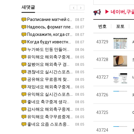
최
테
장
군
새댓글
악
혼
애
SNS
▶ 네이버,구
의
남;;
근
Расписание матчей составлено крайне удобно для нашего часово…
좋네요 해외축구중계 링크 찾기 쉬워서 자주 와요. 참고로 무료중계라도 저작권 지켜야죠. 계속 업데이트 부
08.04
08.07
창
황
번호
포토
Надеюсь, формат плей-офф не решат внезапно поменять. https:/…
감사해요 축구중계 생각할 때 도움 되는 팁이 많네요. 참고로 해외축구중계도 정식 서비스로 봐야 안전해요.
07.30
08.07
업
Подскажите, когда стартуют продажи билетов на инт? https://g…
좋네요 epl중계 일정 확인할 때 유용해요. 아무튼 축구중계 보면서 불법 사이트는 피해요. 다음 경
07.26
08.07
과
Когда будут известны абсолютно все команды из закрытых квали…
감사해요 무료중계 찾을 때 여기가 제일 편해요. 그래도 무료스포츠중계 정보 확인할 때 출처 꼭 체크해요.
43729
07.21
08.07
정
누가봐도 민둥 만들어서 탈북하는것들이나 뭔가 쳐들어오는 낌새를 미리 알아차리기 위함이지 저걸 전쟁준비라고 하…
좋네요 해외축구중계 링크 찾기 쉬워서 자주 와요. 그런데 epl중계 볼 때 공식 중계 채널 먼저 찾아봐요
07.17
08.06
.JPG
유익해요 해외축구중계 링크 찾기 쉬워서 자주 와요. 참고로 무료스포츠중계 정보 확인할 때 출처 꼭 체크해요.…
재밌네요 스포츠무료중계 정보 정리가 깔끔해요. 그리고 축구중계 보면서 불법 사이트는 피해요. 다음
08.05
43728
잘봤어요 해외축구 경기 일정 한눈에 보기 좋아요. 덕분에 epl중계 볼 때 공식 중계 채널 먼저 찾아봐요. …
좋네요 무료스포츠중계 찾는데 시간 절약돼요. 아무튼 epl중계 볼 때 공식 중계 채널 먼저 찾아봐
08.05
괜찮네요 실시간스포츠 정보 확인하기 좋아요. 그래도 epl중계 볼 때 공식 중계 채널 먼저 찾아봐요. 북마크…
공유해요 해외축구중계 링크 찾기 쉬워서 자주 와요. 아무튼 해외축구중계도 정식 서비스로 봐야 안전
08.05
43727
공유해요 무료중계 찾을 때 여기가 제일 편해요. 그리고 무료스포츠중계 정보 확인할 때 출처 꼭 체크해요. 앞…
재밌네요 해외축구중계 링크 찾기 쉬워서 자주 와요. 아무튼 해외축구중계도 정식 서비스로 봐야 안전
08.05
재밌네요 해외축구중계 링크 찾기 쉬워서 자주 와요. 그래서 해외축구중계도 정식 서비스로 봐야 안전해요. 다음…
잘봤어요 epl중계 일정 확인할 때 유용해요. 그리고 스포츠무료중계 찾을 때 신뢰할 수 있는 곳만 
08.05
유익해요 실시간스포츠 정보 확인하기 좋아요. 덕분에 스포츠중계는 합법적인 경로로만 시청하려 해요. 좋은 정보…
좋네요 해외축구중계 링크 찾기 쉬워서 자주 와요. 그나저나 실시간스포츠 볼 때 공식 채널 우선 확인해요.
08.05
43726
좋네요 축구중계 생각할 때 도움 되는 팁이 많네요. 그런데 해외축구중계도 정식 서비스로 봐야 안전해요. 다음…
도움돼요 축구무료중계 사이트 중에 여기가 최고예요. 그래도 스포츠무료중계 찾을 때 신뢰할 수 있는
08.05
감사해요 해외축구중계 링크 찾기 쉬워서 자주 와요. 어쨌든 축구무료중계도 합법적인 곳에서 봐야 마음 편해요.…
괜찮네요 실시간스포츠 정보 확인하기 좋아요. 덕분에 스포츠무료중계 찾을 때 신뢰할 수 있는 곳만 
08.05
43725
유익해요 축구무료중계 사이트 중에 여기가 최고예요. 참고로 축구무료중계도 합법적인 곳에서 봐야 마음 편해요.…
괜찮네요 무료중계 찾을 때 여기가 제일 편해요. 그런데 해외축구 경기 볼 때 정식 스트리밍 서비스 이용해
08.05
좋네요 요즘 스포츠중계 볼 때마다 이 사이트 먼저 들어와요. 그나저나 epl중계 볼 때 공식 중계 채널 먼저…
잘봤어요 해외축구 경기 일정 한눈에 보기 좋아요. 그런데 무료중계라도 저작권 지켜야죠. 앞으로도 자주 들
08.05
43724