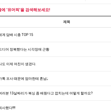
최
군
좀
에
SNS
배
75
글에 '유머픽'을 검색해보세요!
웠
조
탁드…
공유해요 해외축구중계 링크 찾기 쉬워서 자주 와요. 아무튼 해외축구 경기 볼 때 정식 스트리밍 서비스 이용해…
추천해요 해외축구 경기 일정 한눈에 보기 좋아요. 그치만 축구중계 보면서 불법 사이트는 피해요.
08.05
08.04
다
투
제목
 주…
좋네요 무료스포츠중계 찾는데 시간 절약돼요. 그래도 해외축구중계도 정식 서비스로 봐야 안전해요. 주변에도 추…
헐 닮았네요...ㅋ
08.05
08.04
고
자
기 때도 …
좋네요 요즘 스포츠중계 볼 때마다 이 사이트 먼저 들어와요. 참고로 해외축구중계도 정식 서비스로 봐야 안전해…
내 알빠가 아닌데 시간내서 가줘야하는 
08.05
08.04
깝
한
 주…
세계 담배 시총 TOP 15
도움돼요 해외축구 경기 일정 한눈에 보기 좋아요. 그치만 해외축구중계도 정식 서비스로 봐야 안전해요. 좋은 …
옷을 벗어 던지면 
08.05
08.04
치
이
. …
재밌네요 축구중계 생각할 때 도움 되는 팁이 많네요. 그리고 해외축구 경기 볼 때 정식 스트리밍 서비스 이용…
너무 슬프당...
08.05
08.04
는
유
에도 여기 …
좋네요 축구무료중계 사이트 중에 여기가 최고예요. 참고로 축구무료중계도 합법적인 곳에서 봐야 마음 편해요. …
08.05
08.04
드디어 정복했다는 시각장애 근황
데
요. 앞으로…
재밌네요 요즘 스포츠중계 볼 때마다 이 사이트 먼저 들어와요. 그래도 축구무료중계도 합법적인 곳에서 봐야 마…
08.05
08.04
어
해요. 주변…
좋네요 epl중계 일정 확인할 때 유용해요. 그런데 무료스포츠중계 정보 확인할 때 출처 꼭 체크해요. 계속 …
08.05
08.04
떻
나도 이제 여친이 생겼다.
해요. 주변…
공유해요 요즘 스포츠중계 볼 때마다 이 사이트 먼저 들어와요. 그런데 축구무료중계도 합법적인 곳에서 봐야 마…
08.05
08.04
게
이용해요.…
공유해요 무료중계 찾을 때 여기가 제일 편해요. 참고로 무료스포츠중계 정보 확인할 때 출처 꼭 체크해요. 북…
08.05
08.04
할
 다…
좋네요 무료중계 찾을 때 여기가 제일 편해요. 그치만 축구무료중계도 합법적인 곳에서 봐야 마음 편해요. 앞으…
카톡 프사 때문에 엄마한테 혼남;;
08.04
08.04
까
 곳만 이용…
공유해요 epl중계 일정 확인할 때 유용해요. 그런데 epl중계 볼 때 공식 중계 채널 먼저 찾아봐요. 다음…
08.04
08.04
요?
이용해요. …
잘봤어요 epl중계 일정 확인할 때 유용해요. 그래서 해외축구중계도 정식 서비스로 봐야 안전해요. 북마크 해…
08.04
08.04
여러분 13살짜리가 복싱 좀 배웠다고 깝치는데 어떻게 할까요?
요.…
재밌네요 해외축구 경기 일정 한눈에 보기 좋아요. 그나저나 스포츠무료중계 찾을 때 신뢰할 수 있는 곳만 이용…
08.04
08.04
를게…
도움돼요 실시간스포츠 정보 확인하기 좋아요. 그래서 스포츠중계는 합법적인 경로로만 시청하려 해요. 앞으로도 …
08.04
08.04
퇴사했다!!!!