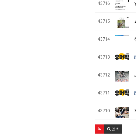
43716
43715
43714
43713
43712
43711
43710
검색