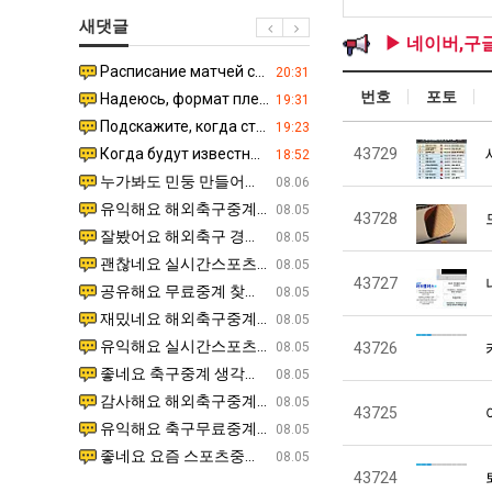
에
직
겨…‘
새댓글
75
업
고
▶ 네이버,구
조
기
Расписание матчей составлено крайне удобно для нашего часово…
좋네요 해외축구중계 링크 찾기 쉬워서 자주 와요. 참고로 무료중계라도 저작권 지켜야죠. 계속 업데이트 부
08.04
20:31
투
온
번호
포토
Надеюсь, формат плей-офф не решат внезапно поменять. https:/…
감사해요 축구중계 생각할 때 도움 되는 팁이 많네요. 참고로 해외축구중계도 정식 서비스로 봐야 안전해요.
07.30
19:31
자
42
Подскажите, когда стартуют продажи билетов на инт? https://g…
좋네요 epl중계 일정 확인할 때 유용해요. 아무튼 축구중계 보면서 불법 사이트는 피해요. 다음 경
07.26
19:23
한
도
Когда будут известны абсолютно все команды из закрытых квали…
감사해요 무료중계 찾을 때 여기가 제일 편해요. 그래도 무료스포츠중계 정보 확인할 때 출처 꼭 체크해요.
43729
07.21
18:52
이
가
누가봐도 민둥 만들어서 탈북하는것들이나 뭔가 쳐들어오는 낌새를 미리 알아차리기 위함이지 저걸 전쟁준비라고 하…
좋네요 해외축구중계 링크 찾기 쉬워서 자주 와요. 그런데 epl중계 볼 때 공식 중계 채널 먼저 찾아봐요
07.17
08.06
유
능
유익해요 해외축구중계 링크 찾기 쉬워서 자주 와요. 참고로 무료스포츠중계 정보 확인할 때 출처 꼭 체크해요.…
재밌네요 스포츠무료중계 정보 정리가 깔끔해요. 그리고 축구중계 보면서 불법 사이트는 피해요. 다음
08.05
43728
성
잘봤어요 해외축구 경기 일정 한눈에 보기 좋아요. 덕분에 epl중계 볼 때 공식 중계 채널 먼저 찾아봐요. …
좋네요 무료스포츠중계 찾는데 시간 절약돼요. 아무튼 epl중계 볼 때 공식 중계 채널 먼저 찾아봐
08.05
도’
괜찮네요 실시간스포츠 정보 확인하기 좋아요. 그래도 epl중계 볼 때 공식 중계 채널 먼저 찾아봐요. 북마크…
공유해요 해외축구중계 링크 찾기 쉬워서 자주 와요. 아무튼 해외축구중계도 정식 서비스로 봐야 안전
08.05
43727
공유해요 무료중계 찾을 때 여기가 제일 편해요. 그리고 무료스포츠중계 정보 확인할 때 출처 꼭 체크해요. 앞…
재밌네요 해외축구중계 링크 찾기 쉬워서 자주 와요. 아무튼 해외축구중계도 정식 서비스로 봐야 안전
08.05
재밌네요 해외축구중계 링크 찾기 쉬워서 자주 와요. 그래서 해외축구중계도 정식 서비스로 봐야 안전해요. 다음…
잘봤어요 epl중계 일정 확인할 때 유용해요. 그리고 스포츠무료중계 찾을 때 신뢰할 수 있는 곳만 
08.05
유익해요 실시간스포츠 정보 확인하기 좋아요. 덕분에 스포츠중계는 합법적인 경로로만 시청하려 해요. 좋은 정보…
좋네요 해외축구중계 링크 찾기 쉬워서 자주 와요. 그나저나 실시간스포츠 볼 때 공식 채널 우선 확인해요.
08.05
43726
좋네요 축구중계 생각할 때 도움 되는 팁이 많네요. 그런데 해외축구중계도 정식 서비스로 봐야 안전해요. 다음…
도움돼요 축구무료중계 사이트 중에 여기가 최고예요. 그래도 스포츠무료중계 찾을 때 신뢰할 수 있는
08.05
감사해요 해외축구중계 링크 찾기 쉬워서 자주 와요. 어쨌든 축구무료중계도 합법적인 곳에서 봐야 마음 편해요.…
괜찮네요 실시간스포츠 정보 확인하기 좋아요. 덕분에 스포츠무료중계 찾을 때 신뢰할 수 있는 곳만 
08.05
43725
유익해요 축구무료중계 사이트 중에 여기가 최고예요. 참고로 축구무료중계도 합법적인 곳에서 봐야 마음 편해요.…
괜찮네요 무료중계 찾을 때 여기가 제일 편해요. 그런데 해외축구 경기 볼 때 정식 스트리밍 서비스 이용해
08.05
좋네요 요즘 스포츠중계 볼 때마다 이 사이트 먼저 들어와요. 그나저나 epl중계 볼 때 공식 중계 채널 먼저…
잘봤어요 해외축구 경기 일정 한눈에 보기 좋아요. 그런데 무료중계라도 저작권 지켜야죠. 앞으로도 자주 들
08.05
43724