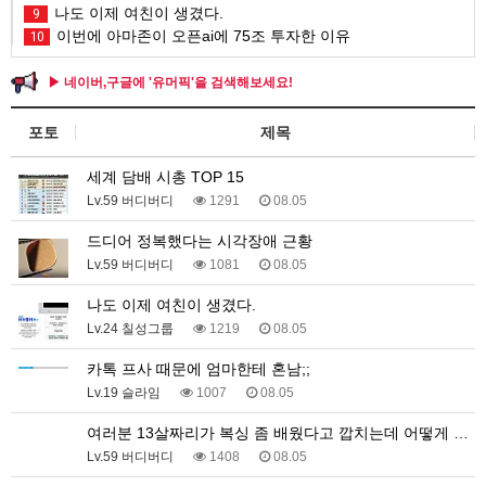
나도 이제 여친이 생겼다.
9
이번에 아마존이 오픈ai에 75조 투자한 이유
10
▶ 네이버,구글에 '유머픽'을 검색해보세요!
포토
제목
세계 담배 시총 TOP 15
Lv.59 버디버디
1291
08.05
드디어 정복했다는 시각장애 근황
Lv.59 버디버디
1081
08.05
나도 이제 여친이 생겼다.
Lv.24 칠성그룹
1219
08.05
카톡 프사 때문에 엄마한테 혼남;;
Lv.19 슬라임
1007
08.05
여러분 13살짜리가 복싱 좀 배웠다고 깝치는데 어떻게 …
Lv.59 버디버디
1408
08.05