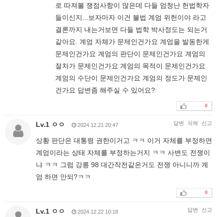
로 따져볼 쟁점사항이 많은데 다들 엄청난 헌법학자
들이신지...보자마자 이건 불법 계엄 위헌이야 라고
결론까지 내는거보면 다들 법학 박사정도는 되는거
같아요. 계엄 자체가 문제인건가요 계엄을 발동한게
문제인건가요 계엄의 판단이 문제인건가요 계엄의
절차가 문제인건가요 계엄의 목적이 문제인건가요
계엄의 수단이 문제인건가요 계엄의 정도가 문제인
건가요 답변좀 해주실 수 있어요?
0
답변
삭제
신고
Lv.1 ㅇㅇ
2024.12.21 20:47
상황 판단은 대통령 권한이거고 ㅋㅋ 이거 자체를 부정하면
계엄이라는 상태 자체를 부정하는거지 ㅋㅋ 사변도 전쟁이
냐 ㅋㅋ 그럼 강릉 98 대간작전같은거도 전쟁 아니니까 계
엄 하면 안되?ㅋㅋ
0
답변
신고
Lv.1 ㅇㅇ
2024.12.22 10:18