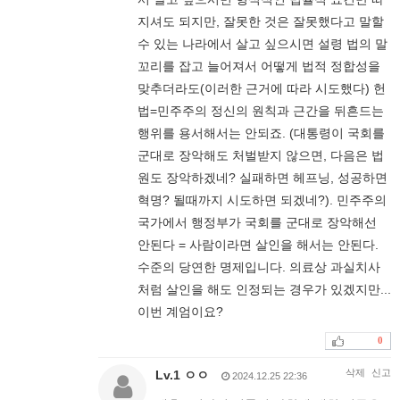
지셔도 되지만, 잘못한 것은 잘못했다고 말할
수 있는 나라에서 살고 싶으시면 설령 법의 말
꼬리를 잡고 늘어져서 어떻게 법적 정합성을
맞추더라도(이러한 근거에 따라 시도했다) 헌
법=민주주의 정신의 원칙과 근간을 뒤흔드는
행위를 용서해서는 안되죠. (대통령이 국회를
군대로 장악해도 처벌받지 않으면, 다음은 법
원도 장악하겠네? 실패하면 헤프닝, 성공하면
혁명? 될때까지 시도하면 되겠네?). 민주주의
국가에서 행정부가 국회를 군대로 장악해선
안된다 = 사람이라면 살인을 해서는 안된다.
수준의 당연한 명제입니다. 의료상 과실치사
처럼 살인을 해도 인정되는 경우가 있겠지만...
이번 계엄이요?
0
삭제
신고
Lv.1 ㅇㅇ
2024.12.25 22:36