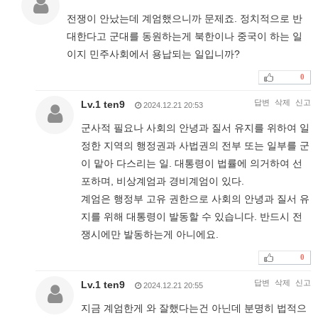
전쟁이 안났는데 계엄했으니까 문제죠. 정치적으로 반
대한다고 군대를 동원하는게 북한이나 중국이 하는 일
이지 민주사회에서 용납되는 일입니까?
0
답변
삭제
신고
Lv.1 ten9
2024.12.21 20:53
군사적 필요나 사회의 안녕과 질서 유지를 위하여 일
정한 지역의 행정권과 사법권의 전부 또는 일부를 군
이 맡아 다스리는 일. 대통령이 법률에 의거하여 선
포하며, 비상계엄과 경비계엄이 있다.
계엄은 행정부 고유 권한으로 사회의 안녕과 질서 유
지를 위해 대통령이 발동할 수 있습니다. 반드시 전
쟁시에만 발동하는게 아니에요.
0
답변
삭제
신고
Lv.1 ten9
2024.12.21 20:55
지금 계엄한게 와 잘했다는건 아닌데 분명히 법적으