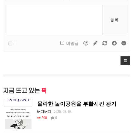
등록
비밀글
지금 뜨고 있는
픽
몰락한 놀이공원을 부활시킨 광기
버디버디
2026. 08. 03.
500
0