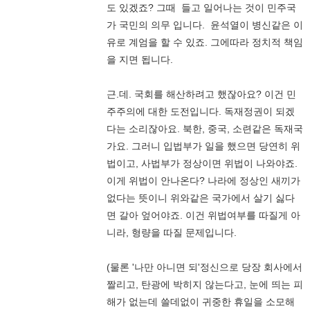
도 있겠죠? 그때 들고 일어나는 것이 민주국
가 국민의 의무 입니다. 윤석열이 병신같은 이
유로 계엄을 할 수 있죠. 그에따라 정치적 책임
을 지면 됩니다.
근.데. 국회를 해산하려고 했잖아요? 이건 민
주주의에 대한 도전입니다. 독재정권이 되겠
다는 소리잖아요. 북한, 중국, 소련같은 독재국
가요. 그러니 입법부가 일을 했으면 당연히 위
법이고, 사법부가 정상이면 위법이 나와야죠.
이게 위법이 안나온다? 나라에 정상인 새끼가
없다는 뜻이니 위와같은 국가에서 살기 싫다
면 갈아 엎어야죠. 이건 위법여부를 따질게 아
니라, 형량을 따질 문제입니다.
(물론 '나만 아니면 되'정신으로 당장 회사에서
짤리고, 탄광에 박히지 않는다고, 눈에 띄는 피
해가 없는데 쓸데없이 귀중한 휴일을 소모해