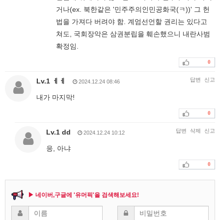
거나(ex. 북한같은 '민주주의인민공화국(ㅋ))' 그 헌
법을 가져다 버려야 함. 계엄선언할 권리는 있다고
쳐도, 국회장악은 삼권분립을 훼손했으니 내란사범
확정임.
0
답변
신고
Lv.1 ㅔㅔ
2024.12.24 08:46
내가 마지막!
0
답변
삭제
신고
Lv.1 dd
2024.12.24 10:12
응, 아냐
0
▶ 네이버,구글에 '유머픽'을 검색해보세요!