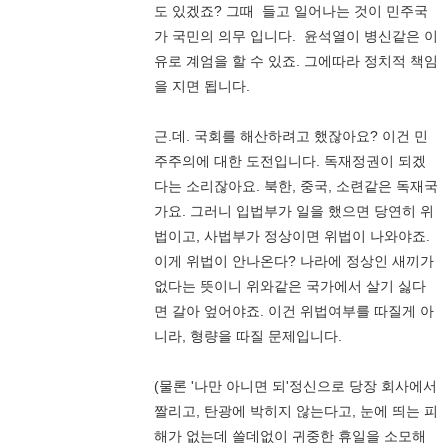
도 있겠죠? 그때 들고 일어나는 것이 민주국
가 국민의 의무 입니다. 윤석열이 병신같은 이
유로 계엄을 할 수 있죠. 그에따라 정치적 책임
을 지면 됩니다.
근.데. 국회를 해산하려고 했잖아요? 이건 민
주주의에 대한 도전입니다. 독재정권이 되겠
다는 소리잖아요. 북한, 중국, 소련같은 독재국
가요. 그러니 입법부가 일을 했으면 당연히 위
법이고, 사법부가 정상이면 위법이 나와야죠.
이게 위법이 안나온다? 나라에 정상인 새끼가
없다는 뜻이니 위와같은 국가에서 살기 싫다
면 갈아 엎어야죠. 이건 위법여부를 따질게 아
니라, 형량을 따질 문제입니다.
(물론 '나만 아니면 되'정신으로 당장 회사에서
짤리고, 탄광에 박히지 않는다고, 눈에 띄는 피
해가 없는데 쓸데없이 귀중한 휴일을 소모해