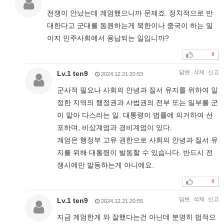
전쟁이 안났는데 계엄했으니까 문제죠. 정치적으로 반
대한다고 군대를 동원하는게 북한이나 중국이 하는 일
이지 민주사회에서 용납되는 일입니까?
0
답변
삭제
신고
Lv.1 ten9
2024.12.21 20:53
군사적 필요나 사회의 안녕과 질서 유지를 위하여 일
정한 지역의 행정권과 사법권의 전부 또는 일부를 군
이 맡아 다스리는 일. 대통령이 법률에 의거하여 선
포하며, 비상계엄과 경비계엄이 있다.
계엄은 행정부 고유 권한으로 사회의 안녕과 질서 유
지를 위해 대통령이 발동할 수 있습니다. 반드시 전
쟁시에만 발동하는게 아니에요.
0
답변
삭제
신고
Lv.1 ten9
2024.12.21 20:55
지금 계엄한게 와 잘했다는건 아닌데 분명히 법적으