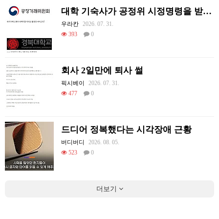
대학 기숙사가 공정위 시정명령을 받게 된 썰.jpg
우라칸
2026. 07. 31.
393
0
회사 2일만에 퇴사 썰
픽시베이
2026. 07. 31.
477
0
드디어 정복했다는 시각장애 근황
버디버디
2026. 08. 05.
523
0
더보기