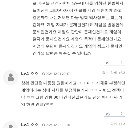
로 따져볼 쟁점사항이 많은데 다들 엄청난 헌법학자
들이신지...보자마자 이건 불법 계엄 위헌이야 라고
결론까지 내는거보면 다들 법학 박사정도는 되는거
같아요. 계엄 자체가 문제인건가요 계엄을 발동한게
문제인건가요 계엄의 판단이 문제인건가요 계엄의
절차가 문제인건가요 계엄의 목적이 문제인건가요
계엄의 수단이 문제인건가요 계엄의 정도가 문제인
건가요 답변좀 해주실 수 있어요?
0
답변
삭제
신고
Lv.1 ㅇㅇ
2024.12.21 20:47
상황 판단은 대통령 권한이거고 ㅋㅋ 이거 자체를 부정하면
계엄이라는 상태 자체를 부정하는거지 ㅋㅋ 사변도 전쟁이
냐 ㅋㅋ 그럼 강릉 98 대간작전같은거도 전쟁 아니니까 계
엄 하면 안되?ㅋㅋ
0
답변
신고
Lv.1 ㅇㅇ
2024.12.22 10:18