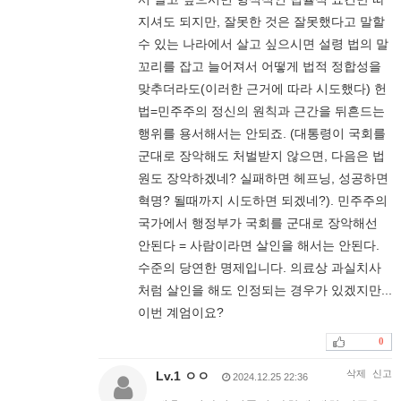
지셔도 되지만, 잘못한 것은 잘못했다고 말할
수 있는 나라에서 살고 싶으시면 설령 법의 말
꼬리를 잡고 늘어져서 어떻게 법적 정합성을
맞추더라도(이러한 근거에 따라 시도했다) 헌
법=민주주의 정신의 원칙과 근간을 뒤흔드는
행위를 용서해서는 안되죠. (대통령이 국회를
군대로 장악해도 처벌받지 않으면, 다음은 법
원도 장악하겠네? 실패하면 헤프닝, 성공하면
혁명? 될때까지 시도하면 되겠네?). 민주주의
국가에서 행정부가 국회를 군대로 장악해선
안된다 = 사람이라면 살인을 해서는 안된다.
수준의 당연한 명제입니다. 의료상 과실치사
처럼 살인을 해도 인정되는 경우가 있겠지만...
이번 계엄이요?
0
삭제
신고
Lv.1 ㅇㅇ
2024.12.25 22:36