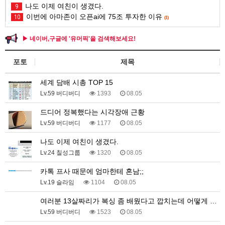
나도 이제 여친이 생겼다.
9
이번에 아마존이 오픈ai에 75조 투자한 이유
10
(1)
▶ 네이버,구글에 '유머픽'을 검색해보세요!
포토
제목
세계 담배 시총 TOP 15
Lv.59 버디버디
1393
08.05
드디어 정복했다는 시각장애 근황
Lv.59 버디버디
1177
08.05
나도 이제 여친이 생겼다.
Lv.24 칠성그룹
1320
08.05
카톡 프사 때문에 엄마한테 혼남;;
Lv.19 슬라임
1104
08.05
여러분 13살짜리가 복싱 좀 배웠다고 깝치는데 어떻게 …
Lv.59 버디버디
1523
08.05