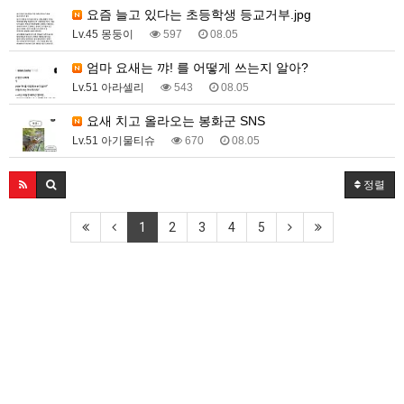
요즘 늘고 있다는 초등학생 등교거부.jpg
Lv.45 몽둥이
597
08.05
엄마 요새는 꺄! 를 어떻게 쓰는지 알아?
Lv.51 아라셀리
543
08.05
요새 치고 올라오는 봉화군 SNS
Lv.51 아기물티슈
670
08.05
정렬
1
2
3
4
5