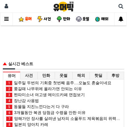
유머
사건
만화
웃썰
해외
핫
실시간 베스트
사건
만화
웃썰
해외
핫딜
후방
유머
일주일 두번의 기회중 첫번째 음주....오늘도 혼술이네요
1
쫒길때 나무위에 올라가면 안되는 이유
2
찐따미소녀 여고생 메이드카페 면접보기
3
장난감 사용법
4
동물들 지진느낀다는거 다 구라
5
3개월동안 복권 당첨금 수령을 안한 이유
6
망해가던 장사를 살려낸 남자의 소울푸드 제육볶음의 위력 ㅋㅋ
7
일본의 양아치 카레
8