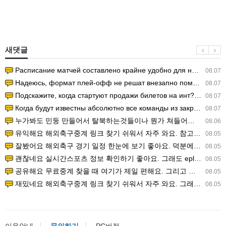
새댓글
Расписание матчей составлено крайне удобно для нашего часово…
08.07
Надеюсь, формат плей-офф не решат внезапно поменять. https:/…
08.07
Подскажите, когда стартуют продажи билетов на инт? https://g…
08.07
Когда будут известны абсолютно все команды из закрытых квали…
08.07
누가봐도 민둥 만들어서 탈북하는것들이나 뭔가 쳐들어오는 낌새를 미리 알아차리기 위함이지 저걸 전쟁준비라고 하…
08.06
유익해요 해외축구중계 링크 찾기 쉬워서 자주 와요. 참고로 무료스포츠중계 정보 확인할 때 출처 꼭 체크해요.…
08.05
잘봤어요 해외축구 경기 일정 한눈에 보기 좋아요. 덕분에 epl중계 볼 때 공식 중계 채널 먼저 찾아봐요. …
08.05
괜찮네요 실시간스포츠 정보 확인하기 좋아요. 그래도 epl중계 볼 때 공식 중계 채널 먼저 찾아봐요. 북마크…
08.05
공유해요 무료중계 찾을 때 여기가 제일 편해요. 그리고 무료스포츠중계 정보 확인할 때 출처 꼭 체크해요. 앞…
08.05
재밌네요 해외축구중계 링크 찾기 쉬워서 자주 와요. 그래서 해외축구중계도 정식 서비스로 봐야 안전해요. 다음…
08.05