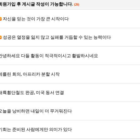
생
직
울
회원가입 후 게시글 작성이 가능합니다.
(26)
등
업
로
교
독
자신을 믿는 것이 가장 큰 시작이다
. …
재밌네요 축구중계 생각할 때 도움 되는 팁이 많네요. 그리고 해외축구 경기 볼 때 정식 스트리밍 서비스 이용…
너무 슬프당...
08.05
08.04
거
립
에도 여기 …
좋네요 축구무료중계 사이트 중에 여기가 최고예요. 참고로 축구무료중계도 합법적인 곳에서 봐야 마음 편해요. …
ㅠ
08.05
08.04
부.jpg
해?
요. 앞으로…
재밌네요 요즘 스포츠중계 볼 때마다 이 사이트 먼저 들어와요. 그래도 축구무료중계도 합법적인 곳에서 봐야 마…
존온나 비호감 퉤
08.05
08.04
성공은 열정을 잃지 않고 실패를 거듭할 수 있는 능력이다
해요. 주변…
좋네요 epl중계 일정 확인할 때 유용해요. 그런데 무료스포츠중계 정보 확인할 때 출처 꼭 체크해요. 계속 …
08.05
08.04
해요. 주변…
공유해요 요즘 스포츠중계 볼 때마다 이 사이트 먼저 들어와요. 그런데 축구무료중계도 합법적인 곳에서 봐야 마…
08.05
08.04
안녕하세요 다들 활동이 적극적이시고 활발하시네요
이용해요.…
공유해요 무료중계 찾을 때 여기가 제일 편해요. 참고로 무료스포츠중계 정보 확인할 때 출처 꼭 체크해요. 북…
08.05
08.04
 다…
좋네요 무료중계 찾을 때 여기가 제일 편해요. 그치만 축구무료중계도 합법적인 곳에서 봐야 마음 편해요. 앞으…
08.04
08.04
베를린 회의, 아프리카 분할 시작
 곳만 이용…
공유해요 epl중계 일정 확인할 때 유용해요. 그런데 epl중계 볼 때 공식 중계 채널 먼저 찾아봐요. 다음…
08.04
08.04
이용해요. …
잘봤어요 epl중계 일정 확인할 때 유용해요. 그래서 해외축구중계도 정식 서비스로 봐야 안전해요. 북마크 해…
08.04
08.04
요.…
재밌네요 해외축구 경기 일정 한눈에 보기 좋아요. 그나저나 스포츠무료중계 찾을 때 신뢰할 수 있는 곳만 이용…
08.04
08.04
대륙횡단철도 완공, 미국 동서 연결
를게…
도움돼요 실시간스포츠 정보 확인하기 좋아요. 그래서 스포츠중계는 합법적인 경로로만 시청하려 해요. 앞으로도 …
08.04
08.04
비스 이용해…
추천해요 해외축구 경기 일정 한눈에 보기 좋아요. 그치만 축구중계 보면서 불법 사이트는 피해요. 덕분에 더 …
08.04
08.04
오늘을 낭비하면 내일이 더 무거워진다
주변에도 추…
헐 닮았네요...ㅋ
08.04
07.30
전해…
내 알빠가 아닌데 시간내서 가줘야하는 이유가?
08.04
07.26
기회는 준비된 사람에게만 의미가 있다
은 …
옷을 벗어 던지면 된다
08.04
07.21